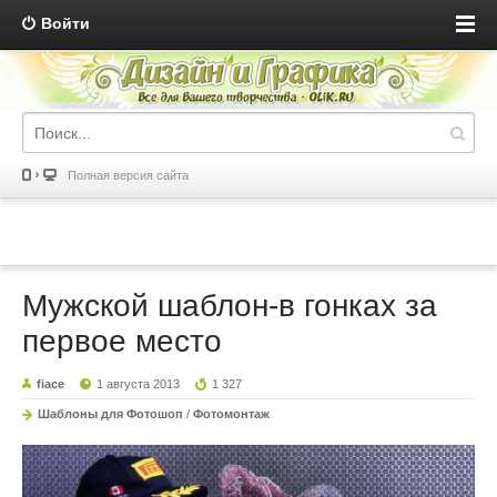
Войти
Полная версия сайта
Мужской шаблон-в гонках за
первое место
fiace
1 августа 2013
1 327
Шаблоны для Фотошоп
/
Фотомонтаж