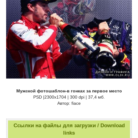
Мужской фотошаблон-в гонках за первое место
PSD |2300x1704 | 300 dpi | 37,4 мб.
Автор: fiace
Ссылки на файлы для загрузки / Download
links