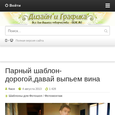
Войти
Полная версия сайта
Парный шаблон-
дорогой,давай выпьем вина
fiace
4 августа 2013
1 428
Шаблоны для Фотошоп
/
Фотомонтаж