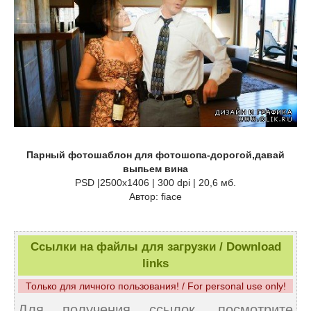
Парный фотошаблон для фотошопа-дорогой,давай
выпьем вина
PSD |2500x1406 | 300 dpi | 20,6 мб.
Автор: fiace
Ссылки на файлы для загрузки / Download
links
Только для личного пользования! / For personal use only!
Для получения ссылок, посмотрите