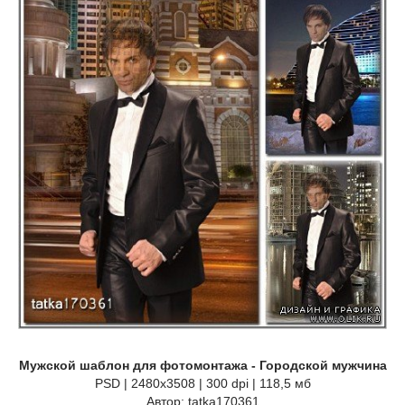
Мужской шаблон для фотомонтажа - Городской мужчина
PSD | 2480x3508 | 300 dpi | 118,5 мб
Автор: tatka170361