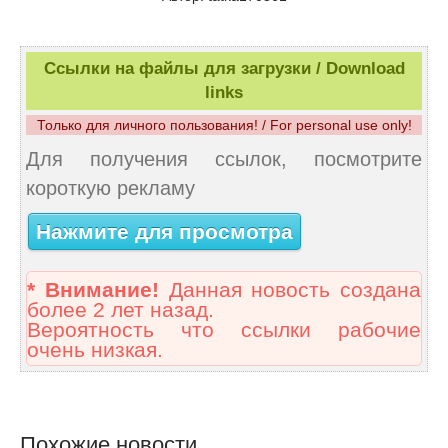
Ссылки на файлы для загрузки / Download
links
Только для личного пользования! / For personal use only!
Для получения ссылок, посмотрите
короткую рекламу
Нажмите для просмотра
* Внимание!
Данная новость создана
более 2 лет назад.
Вероятность что ссылки рабочие
очень низкая.
Похожие новости