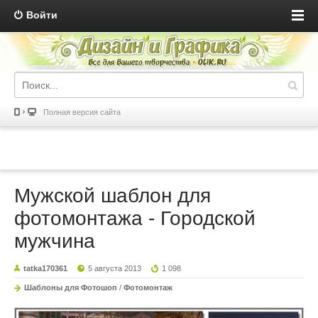
Войти
Полная версия сайта
Мужской шаблон для
фотомонтажа - Городской
мужчина
tatka170361
5 августа 2013
1 098
Шаблоны для Фотошоп
/
Фотомонтаж