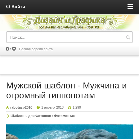
Войти
Полная версия сайта
Мужской шаблон - Мужчина и
огромный гиппопотам
rabotazp2010
1 апреля 2013
1 299
Шаблоны для Фотошоп
/
Фотомонтаж