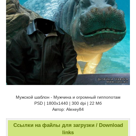
Мужской шаблон - Мужчина и огромный гиппопотам
PSD | 1800x1440 | 300 dpi | 22 Мб
Автор: Alexey84
Ссылки на файлы для загрузки / Download
links