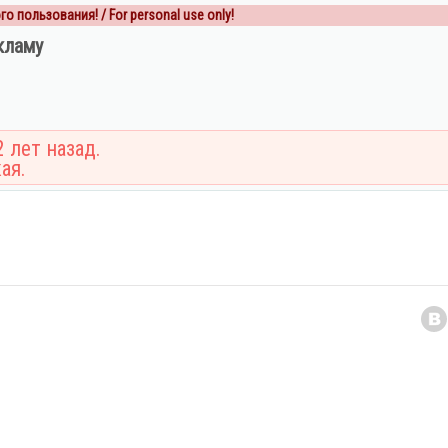
о пользования! / For personal use only!
кламу
 лет назад.
ая.