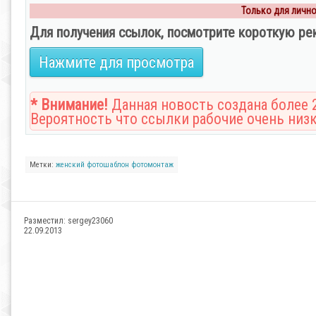
Только для личног
Для получения ссылок, посмотрите короткую ре
Нажмите для просмотра
* Внимание!
Данная новость создана более 2
Вероятность что ссылки рабочие очень низк
Метки:
женский фотошаблон
фотомонтаж
Разместил:
sergey23060
22.09.2013