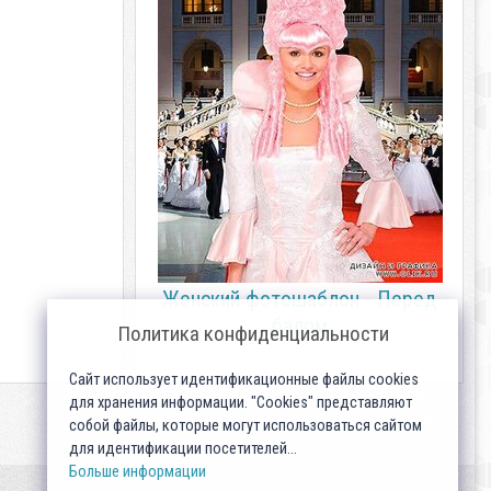
Женский фотошаблон - Перед
балом
Политика конфиденциальности
Сайт использует идентификационные файлы cookies
для хранения информации. "Cookies" представляют
собой файлы, которые могут использоваться сайтом
для идентификации посетителей...
Больше информации