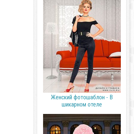
Женский фотошаблон - В
шикарном отеле