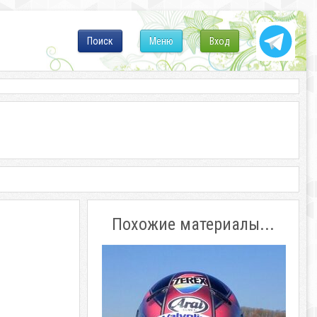
Поиск
Меню
Вход
Похожие материалы...