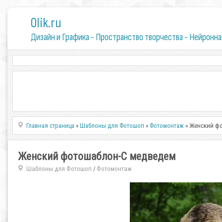
0lik.ru
Дизайн и Графика - Пространство творчества - Нейронна
Главная страница
»
Шаблоны для Фотошоп
»
Фотомонтаж
» Женский ф
Женский фотошаблон-С медведем
Шаблоны для Фотошоп
Фотомонтаж
/