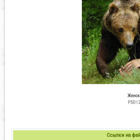
Женск
PSD l 
Ссылки на файл