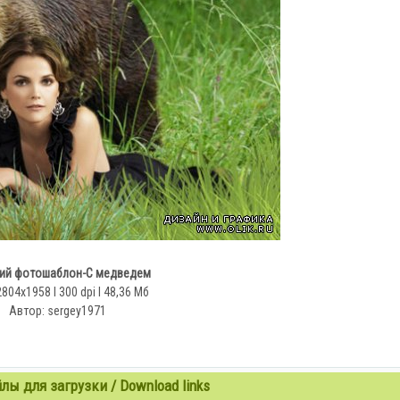
ий фотошаблон-С медведем
2804x1958 l 300 dpi l 48,36 Мб
Автор: sergey1971
ы для загрузки / Download links