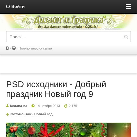
Войти
Полная версия сайта
PSD исходники - Добрый
праздник Новый год 9
lantana-na
14 ноября 2013
2 175
Фотомонтаж
/
Новый Год