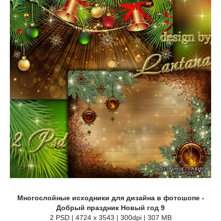
Многослойные исходники для дизайна в фотошопе -
Добрый праздник Новый год 9
2 PSD | 4724 x 3543 | 300dpi | 307 MB