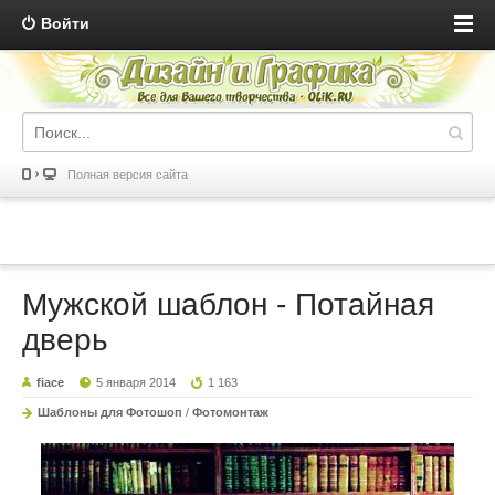
Войти
Полная версия сайта
Мужской шаблон - Потайная
дверь
fiace
5 января 2014
1 163
Шаблоны для Фотошоп
/
Фотомонтаж