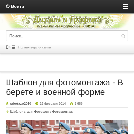
Войти
Полная версия сайта
Шаблон для фотомонтажа - В
берете и военной форме
rabotazp2010
16 февраля 2014
3 688
Шаблоны для Фотошоп
/
Фотомонтаж