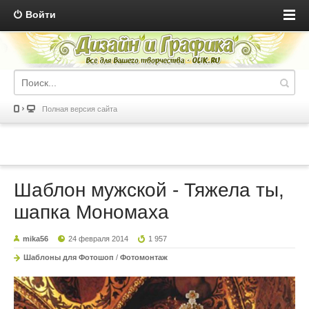
Войти
Полная версия сайта
Шаблон мужской - Тяжела ты,
шапка Мономаха
mika56
24 февраля 2014
1 957
Шаблоны для Фотошоп
/
Фотомонтаж