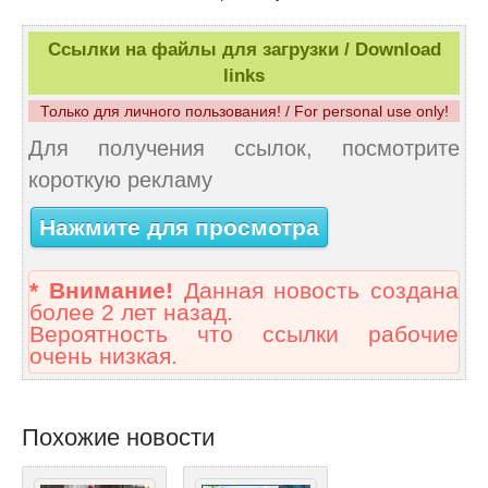
Ссылки на файлы для загрузки / Download
links
Только для личного пользования! / For personal use only!
Для получения ссылок, посмотрите
короткую рекламу
Нажмите для просмотра
* Внимание!
Данная новость создана
более 2 лет назад.
Вероятность что ссылки рабочие
очень низкая.
Похожие новости