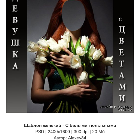
Шаблон женский - С белыми тюльпанами
PSD | 2400x1600 | 300 dpi | 20 Мб
Автор: Alexey84