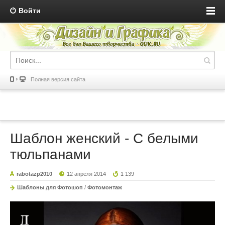
Войти
Полная версия сайта
Шаблон женский - С белыми
тюльпанами
rabotazp2010
12 апреля 2014
1 139
Шаблоны для Фотошоп
/
Фотомонтаж