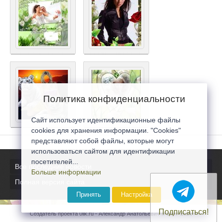
Политика конфиденциальности
Сайт использует идентификационные файлы
cookies для хранения информации. "Cookies"
представляют собой файлы, которые могут
использоваться сайтом для идентификации
посетителей...
Все последние новости
Больше информации
Полная версия сайта
Принять
Настройка
Подписаться!
Создатель проекта 0lik.ru - Александр Анатольевич © 2007-2026