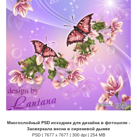
Многослойный PSD исходник для дизайна в фотошопе -
Засверкала весна в сиреневой дымке
PSD | 7677 x 7677 | 300 dpi | 254 MB