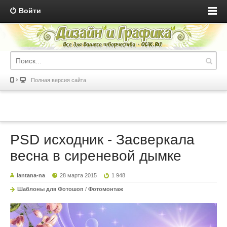
Войти
Полная версия сайта
PSD исходник - Засверкала
весна в сиреневой дымке
lantana-na
28 марта 2015
1 948
Шаблоны для Фотошоп
/
Фотомонтаж