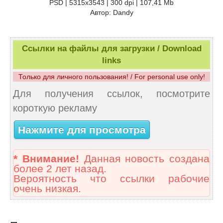
PSD | 5315x3543 | 300 dpi | 107,41 Mb
Автор: Dandy
Ссылки на файлы для загрузки / Download
links
Только для личного пользования! / For personal use only!
Для получения ссылок, посмотрите
короткую рекламу
Нажмите для просмотра
* Внимание!
Данная новость создана
более 2 лет назад.
Вероятность что ссылки рабочие
очень низкая.