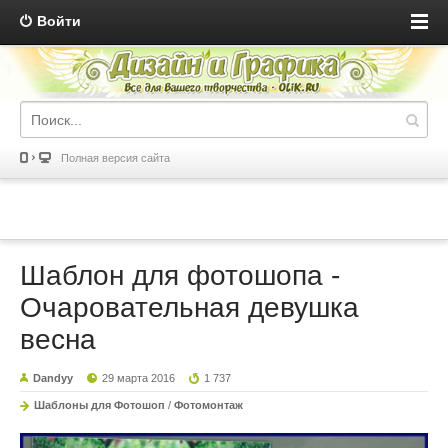
Войти
Полная версия сайта
Шаблон для фотошопа -
Очаровательная девушка
весна
Dandyy
29 марта 2016
1 737
Шаблоны для Фотошоп
/
Фотомонтаж