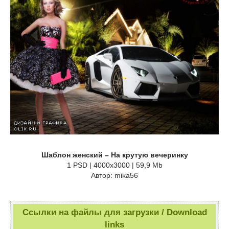
Шаблон женский – На крутую вечеринку
1 PSD | 4000х3000 | 59,9 Mb
Автор: mika56
Ссылки на файлы для загрузки / Download
links