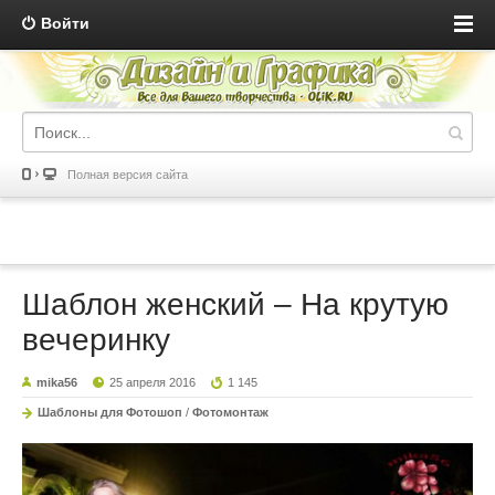
Войти
Полная версия сайта
Шаблон женский – На крутую
вечеринку
mika56
25 апреля 2016
1 145
Шаблоны для Фотошоп
/
Фотомонтаж