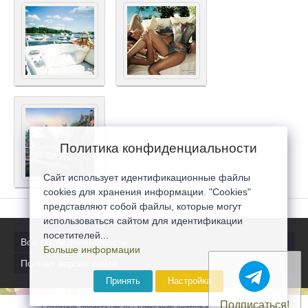
Политика конфиденциальности
Сайт использует идентификационные файлы
cookies для хранения информации. "Cookies"
представляют собой файлы, которые могут
использоваться сайтом для идентификации
посетителей...
Все последние новости
Больше информации
Полная версия сайта
Принять
Настройка
Подписаться!
Создатель проекта 0lik.ru - Александр Анатольевич © 2007-2026