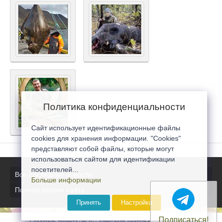
Политика конфиденциальности
Сайт использует идентификационные файлы
cookies для хранения информации. "Cookies"
представляют собой файлы, которые могут
использоваться сайтом для идентификации
посетителей...
Все последние новости
Больше информации
Полная версия сайта
Принять
Настройка
Подписаться!
Создатель проекта 0lik.ru - Александр Анатольевич © 2007-2026