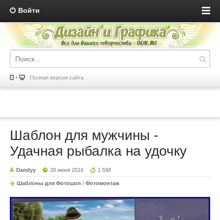
Войти
Полная версия сайта
Шаблон для мужчины -
Удачная рыбалка на удочку
Dandyy
28 июня 2016
1 598
Шаблоны для Фотошоп
/
Фотомонтаж