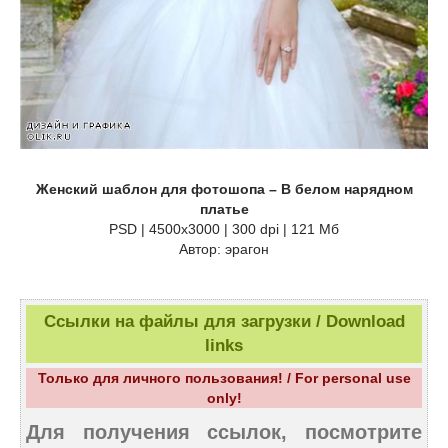
Женский шаблон для фотошопа – В белом нарядном
платье
PSD | 4500x3000 | 300 dpi | 121 Мб
Автор: эрагон
Ссылки на файлы для загрузки / Download
links
Только для личного пользования! / For personal use
only!
Для получения ссылок, посмотрите