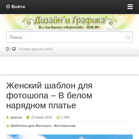
Войти
Полная версия сайта
Женский шаблон для
фотошопа – В белом
нарядном платье
эрагон
23 июля 2016
1 043
Шаблоны для Фотошоп
/
Фотомонтаж