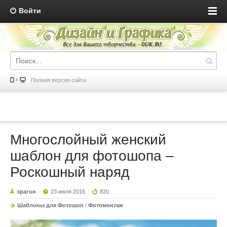
Войти
Полная версия сайта
Многослойный женский
шаблон для фотошопа –
Роскошный наряд
эрагон
23 июля 2016
820
Шаблоны для Фотошоп
/
Фотомонтаж