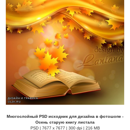
Многослойный PSD исходник для дизайна в фотошопе -
Осень старую книгу листала
PSD | 7677 x 7677 | 300 dpi | 216 MB