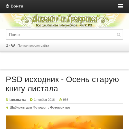
Войти
Полная версия сайта
PSD исходник - Осень старую
книгу листала
lantana-na
1 ноября 2016
966
Шаблоны для Фотошоп
/
Фотомонтаж