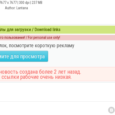
7677 x 7677 | 300 dpi | 237 MB
Author: Lantana
ы для загрузки / Download links
о пользования! / For personal use only!
лок, посмотрите короткую рекламу
ите для просмотра
овость создана более 2 лет назад.
 ссылки рабочие очень низкая.