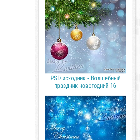
PSD исходник - Волшебный
праздник новогодний 16