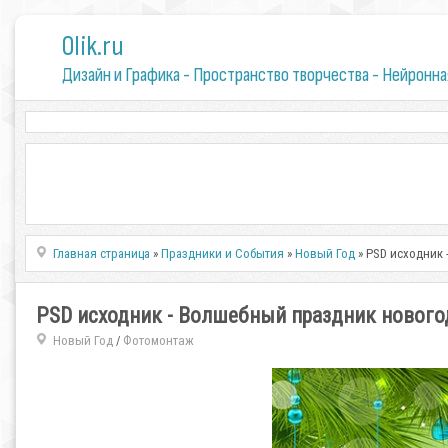
0lik.ru
Дизайн и Графика - Пространство творчества - Нейронна
Главная страница
»
Праздники и События
»
Новый Год
» PSD исходник
PSD исходник - Волшебный праздник нового
Новый Год
Фотомонтаж
/