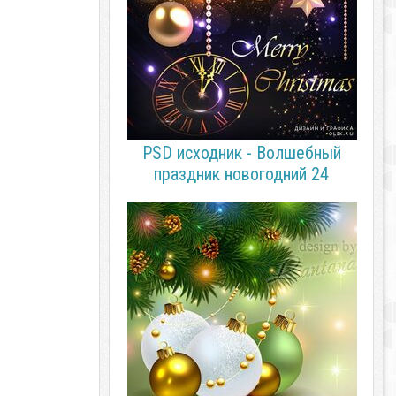
PSD исходник - Волшебный
праздник новогодний 24