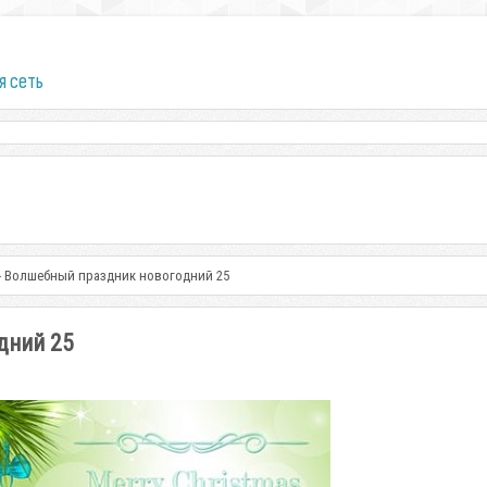
я сеть
 - Волшебный праздник новогодний 25
дний 25