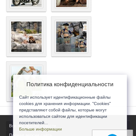
Политика конфиденциальности
Сайт использует идентификационные файлы
cookies для хранения информации. "Cookies"
представляют собой файлы, которые могут
использоваться сайтом для идентификации
посетителей...
Все последние новости
Больше информации
Полная версия сайта