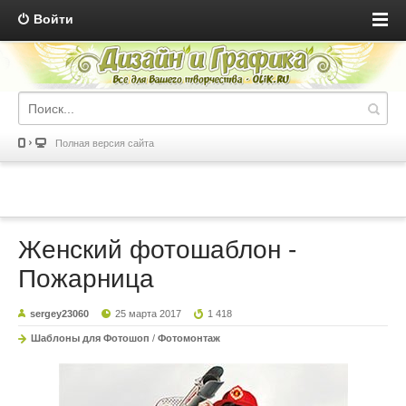
Войти
Полная версия сайта
Женский фотошаблон -
Пожарница
sergey23060
25 марта 2017
1 418
Шаблоны для Фотошоп
/
Фотомонтаж