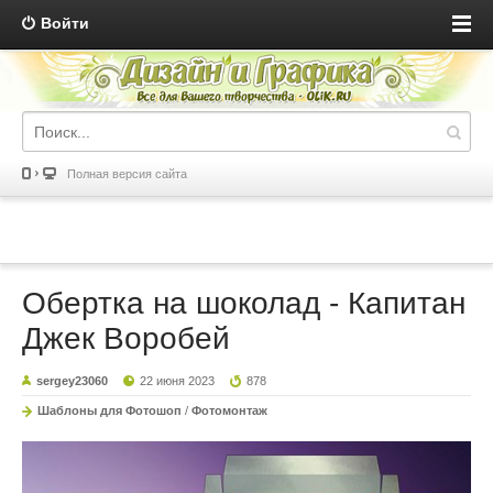
Войти
Полная версия сайта
Обертка на шоколад - Капитан
Джек Воробей
sergey23060
22 июня 2023
878
Шаблоны для Фотошоп
/
Фотомонтаж