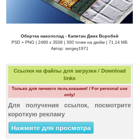
Обертка накололад - Капитан Джек Воробей
PSD + PNG | 2480 x 3508 | 300 точек на дюйм | 71,14 МБ
Автор: sergey1971
Ссылки на файлы для загрузки / Download
links
Только для личного пользования! / For personal use
only!
Для получения ссылок, посмотрите
короткую рекламу
Нажмите для просмотра