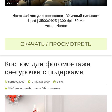
Фотошаблон для фотошопа - Уличный гитарист
1 psd | 3500x2925 | 300 dpi | 39 Mb
Автор: Norton
СКАЧАТЬ / ПРОСМОТРЕТЬ
Костюм для фотомонтажа
снегурочки с подарками
sergey23060
9 января 2020
1 578
Шаблоны для Фотошоп
/
Фотомонтаж