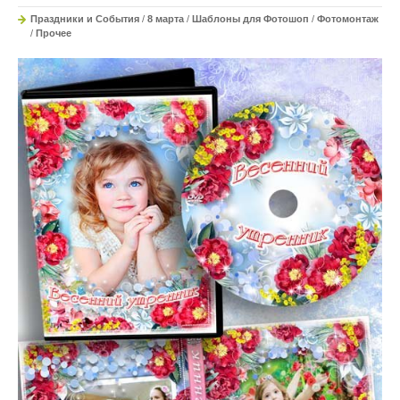
Праздники и События
/
8 марта
/
Шаблоны для Фотошоп
/
Фотомонтаж
/
Прочее