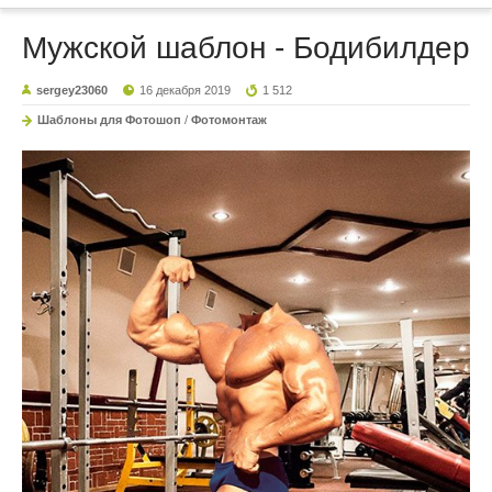
Мужской шаблон - Бодибилдер
sergey23060
16 декабря 2019
1 512
Шаблоны для Фотошоп
/
Фотомонтаж