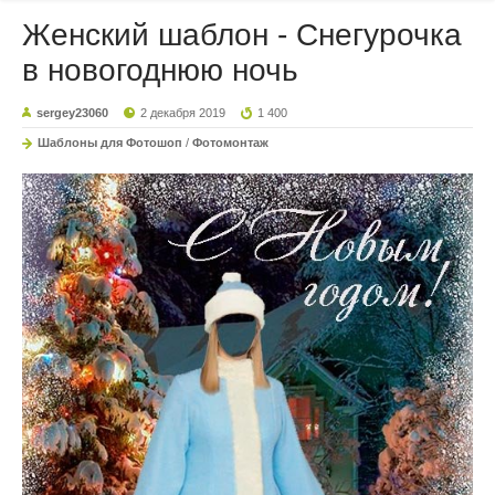
Женский шаблон - Снегурочка
в новогоднюю ночь
sergey23060
2 декабря 2019
1 400
Шаблоны для Фотошоп
/
Фотомонтаж