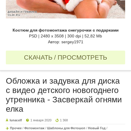
Костюм для фотомонтажа снегурочки с подарками
PSD | 2480 x 3508 | 300 dpi | 52,82 Mb
Автор: sergey1971
СКАЧАТЬ / ПРОСМОТРЕТЬ
Обложка и задувка для диска
с видео детского новогоднего
утренника - Засверкай огнями
елка
lunar.elf
1 января 2020
1 368
Прочее
/
Фотомонтаж
/
Шаблоны для Фотошоп
/
Новый Год
/