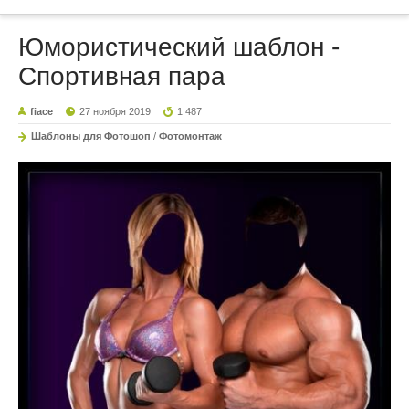
Юмористический шаблон -
Спортивная пара
fiace
27 ноября 2019
1 487
Шаблоны для Фотошоп
/
Фотомонтаж