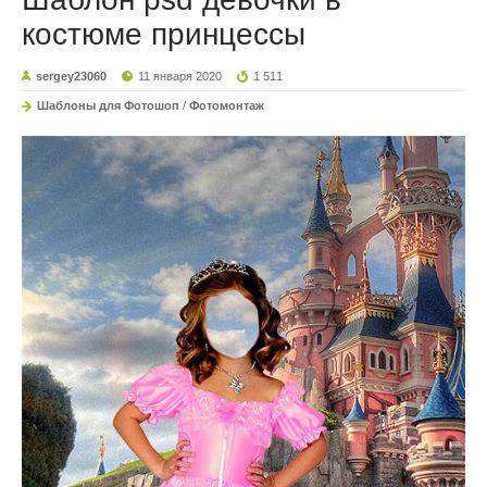
костюме принцессы
sergey23060
11 января 2020
1 511
Шаблоны для Фотошоп
/
Фотомонтаж