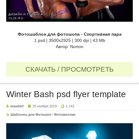
Фотошаблон для фотошопа - Спортивная пара
1 psd | 3500x2925 | 300 dpi | 43 Mb
Автор: Norton
СКАЧАТЬ / ПРОСМОТРЕТЬ
Winter Bash psd flyer template
maxdmf
25 ноября 2019
1 143
Шаблоны для Фотошоп
/
Фотомонтаж