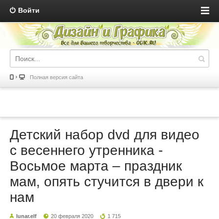
Войти
Полная версия сайта
Детский набор dvd для видео
с весеннего утренника -
Восьмое марта – праздник
мам, опять стучится в двери к
нам
lunar.elf
20 февраля 2020
1 715