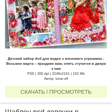
Детский набор dvd для видео с весеннего утренника -
Восьмое марта – праздник мам, опять стучится в двери
к нам
PSD | 300 dpi | 3248x2161 | 102 Mb
Автор: lunar.elf
СКАЧАТЬ / ПРОСМОТРЕТЬ
Шаблон psd девочки в