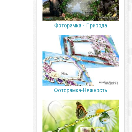
Фоторамка - Природа
Фоторамка-Нежность