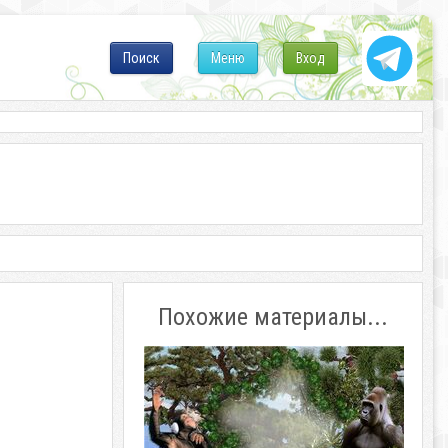
Поиск
Меню
Вход
Похожие материалы...