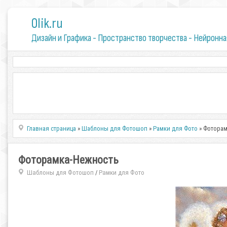
0lik.ru
Дизайн и Графика - Пространство творчества - Нейронна
Главная страница
»
Шаблоны для Фотошоп
»
Рамки для Фото
» Фотора
Фоторамка-Нежность
Шаблоны для Фотошоп
Рамки для Фото
/