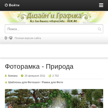
Войти
Полная версия сайта
Фоторамка - Природа
Svetaru
26 февраля 2011
2 752
Шаблоны для Фотошоп
/
Рамки для Фото