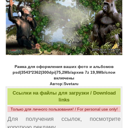
Рамка для оформления ваших фото и альбомов
psd|3543*2362|300dpi|75,2Mb/архив 7z 19,9Mb/слои
включены
Автор:Svetaru
Ссылки на файлы для загрузки / Download
links
Только для личного пользования! / For personal use only!
Для получения ссылок, посмотрите
короткую рекламу