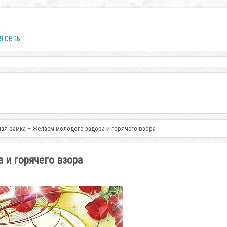
я сеть
ая рамка – Желаем молодого задора и горячего взора
 и горячего взора