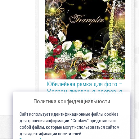
Юбилейная рамка для фото –
Желаем ликованья, здоровья,
процветанья
Политика конфиденциальности
Сайт использует идентификационные файлы cookies
для хранения информации. "Cookies" представляют
собой файлы, которые могут использоваться сайтом
для идентификации посетителей...