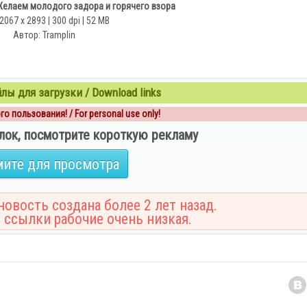
елаем молодого задора и горячего взора
 2067 x 2893 | 300 dpi | 52 MB
Автор: Tramplin
ы для загрузки / Download links
о пользования! / For personal use only!
лок, посмотрите короткую рекламу
ите для просмотра
овость создана более 2 лет назад.
 ссылки рабочие очень низкая.