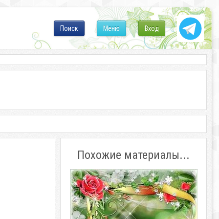
Поиск
Меню
Вход
Похожие материалы...