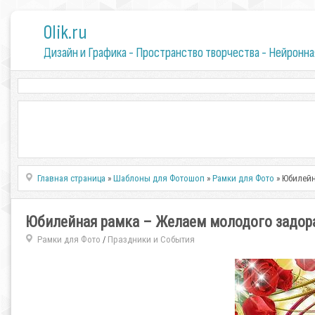
0lik.ru
Дизайн и Графика - Пространство творчества - Нейронна
Главная страница
»
Шаблоны для Фотошоп
»
Рамки для Фото
» Юбилейн
Юбилейная рамка – Желаем молодого задора
Рамки для Фото
Праздники и События
/