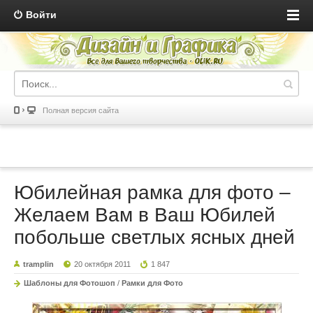
Войти
Полная версия сайта
Юбилейная рамка для фото –
Желаем Вам в Ваш Юбилей
побольше светлых ясных дней
tramplin
20 октября 2011
1 847
Шаблоны для Фотошоп
/
Рамки для Фото