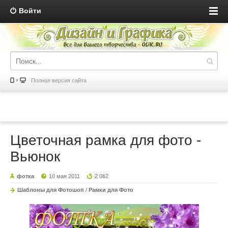
Войти
Полная версия сайта
Цветочная рамка для фото -
Вьюнок
фотка
10 мая 2011
2 062
Шаблоны для Фотошоп
/
Рамки для Фото