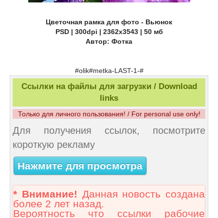
Цветочная рамка для фото - Вьюнок
PSD | 300dpi | 2362x3543 | 50 мб
Автор: Фотка
#olik#metka-LAST-1-#
Ссылки на файлы для загрузки / Download
links
Только для личного пользования! / For personal use only!
Для получения ссылок, посмотрите
короткую рекламу
Нажмите для просмотра
* Внимание!
Данная новость создана
более 2 лет назад.
Вероятность что ссылки рабочие