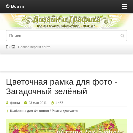
Войти
Полная версия сайта
Цветочная рамка для фото -
Загадочный зелёный
фотка
23 мая 2011
1 487
Шаблоны для Фотошоп
/
Рамки для Фото