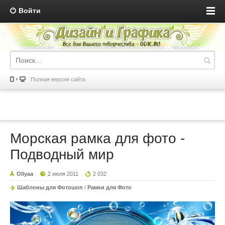
Войти
Полная версия сайта
Морская рамка для фото -
Подводный мир
Ollyaa
2 июля 2011
2 032
Шаблоны для Фотошоп
/
Рамки для Фото