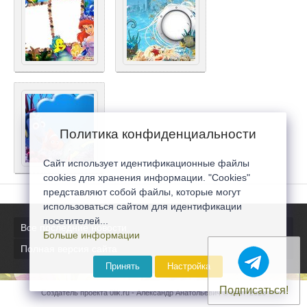
Политика конфиденциальности
Сайт использует идентификационные файлы
cookies для хранения информации. "Cookies"
представляют собой файлы, которые могут
использоваться сайтом для идентификации
посетителей...
Все последние новости
Больше информации
Полная версия сайта
Принять
Настройка
Подписаться!
Создатель проекта 0lik.ru - Александр Анатольевич © 2007-2026