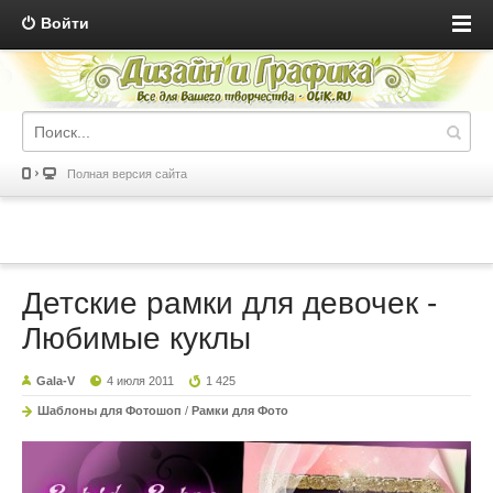
Войти
Полная версия сайта
Детские рамки для девочек -
Любимые куклы
Gala-V
4 июля 2011
1 425
Шаблоны для Фотошоп
/
Рамки для Фото