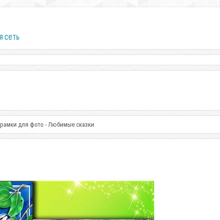
я сеть
 рамки для фото - Любимые сказки