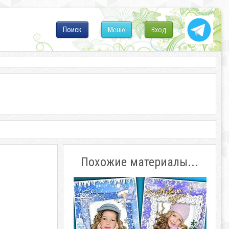
Поиск
Меню
Вход
Похожие материалы...