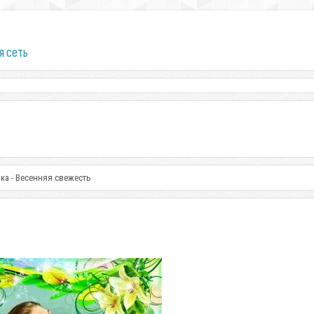
я сеть
ка - Весенняя свежесть