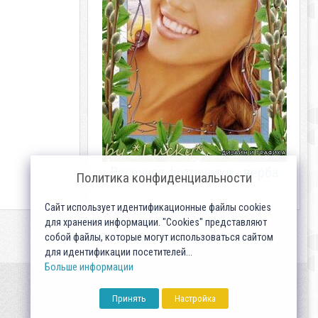
Весенняя фоторамка - верба
Политика конфиденциальности
Сайт использует идентификационные файлы cookies
для хранения информации. "Cookies" представляют
собой файлы, которые могут использоваться сайтом
для идентификации посетителей...
Больше информации
Принять
Настройка