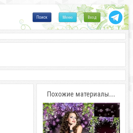
Поиск
Меню
Вход
Похожие материалы...