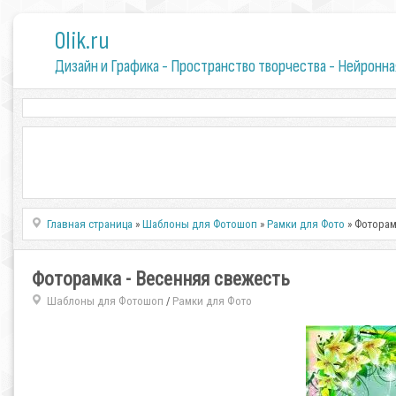
0lik.ru
Дизайн и Графика - Пространство творчества - Нейронна
Главная страница
»
Шаблоны для Фотошоп
»
Рамки для Фото
» Фоторам
Фоторамка - Весенняя свежесть
Шаблоны для Фотошоп
Рамки для Фото
/