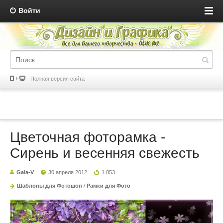
Войти
Полная версия сайта
Цветочная фоторамка -
Сирень и весенняя свежесть
Gala-V
30 апреля 2012
1 853
Шаблоны для Фотошоп
/
Рамки для Фото