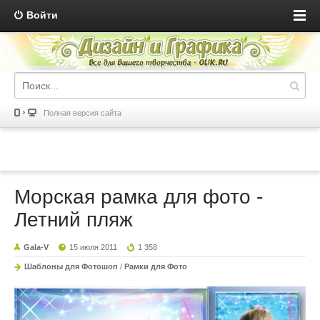
Войти
Полная версия сайта
Морская рамка для фото -
Летний пляж
Gala-V
15 июля 2011
1 358
Шаблоны для Фотошоп
/
Рамки для Фото