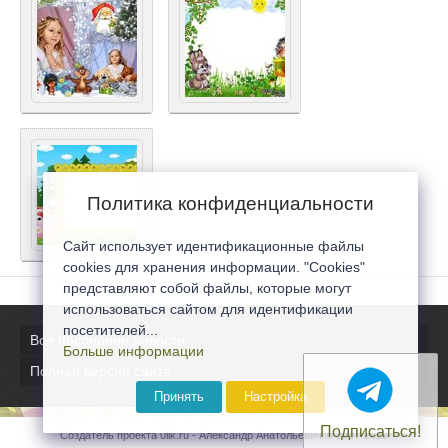
Политика конфиденциальности
Сайт использует идентификационные файлы
cookies для хранения информации. "Cookies"
представляют собой файлы, которые могут
использоваться сайтом для идентификации
посетителей...
Все последние новости
Больше информации
Полная версия сайта
Принять
Настройка
Подписаться!
Создатель проекта 0lik.ru - Александр Анатольевич © 2007-2026