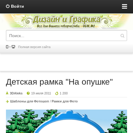
Войти
Полная версия сайта
Детская рамка "На опушке"
3DAleks
19 июля 2011
1 200
Шаблоны для Фотошоп
/
Рамки для Фото