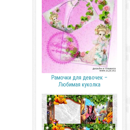
Рамочки для девочек –
Любимая куколка