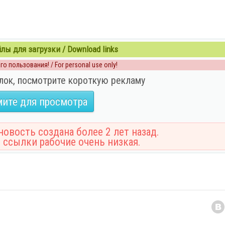
ы для загрузки / Download links
о пользования! / For personal use only!
лок, посмотрите короткую рекламу
ите для просмотра
овость создана более 2 лет назад.
 ссылки рабочие очень низкая.