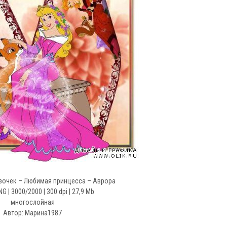
вочек – Любимая принцесса – Аврора
G | 3000/2000 | 300 dpi | 27,9 Mb
многослойная
Автор: Марина1987