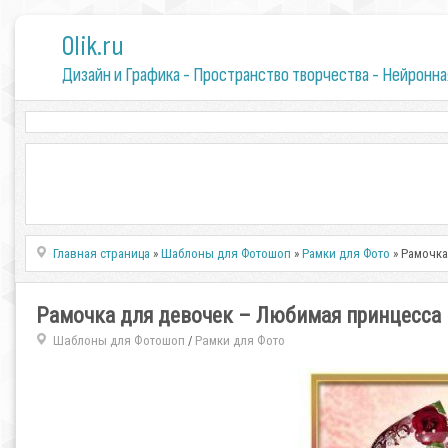
0lik.ru
Дизайн и Графика - Пространство творчества - Нейронна
Главная страница
»
Шаблоны для Фотошоп
»
Рамки для Фото
» Рамочка
Рамочка для девочек – Любимая принцесса 
Шаблоны для Фотошоп
Рамки для Фото
/