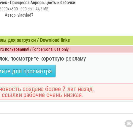
чек - Принцесса Аврора, цветы и бабочки
3000х4500 | 300 dpi | 44,8 MB
Автор: vladvlad7
ы для загрузки / Download links
о пользования! / For personal use only!
лок, посмотрите короткую рекламу
ите для просмотра
овость создана более 2 лет назад.
 ссылки рабочие очень низкая.