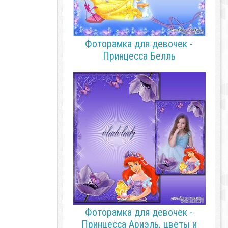
Фоторамка для девочек -
Принцесса Белль
Фоторамка для девочек -
Принцесса Ариэль, цветы и