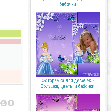
бабочки
Фоторамка для девочек -
Золушка, цветы и бабочки