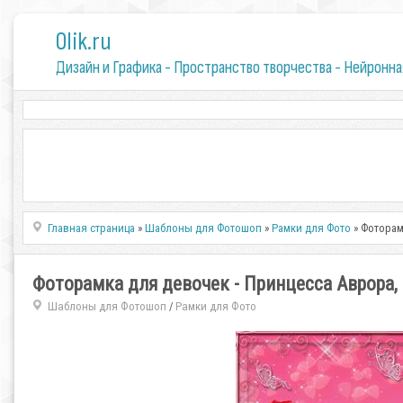
0lik.ru
Дизайн и Графика - Пространство творчества - Нейронна
Главная страница
»
Шаблоны для Фотошоп
»
Рамки для Фото
» Фоторам
Фоторамка для девочек - Принцесса Аврора,
Шаблоны для Фотошоп
Рамки для Фото
/