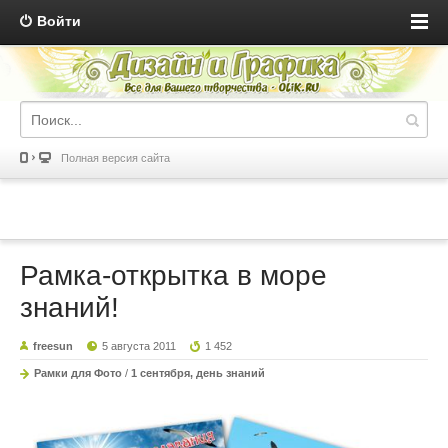
Войти
Полная версия сайта
Рамка-открытка в море
знаний!
freesun
5 августа 2011
1 452
Рамки для Фото
/
1 сентября, день знаний