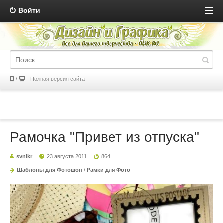
Войти
Полная версия сайта
Рамочка "Привет из отпуска"
svnikr
23 августа 2011
864
Шаблоны для Фотошоп
/
Рамки для Фото