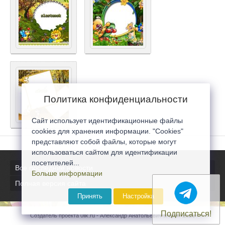
Политика конфиденциальности
Сайт использует идентификационные файлы
cookies для хранения информации. "Cookies"
представляют собой файлы, которые могут
использоваться сайтом для идентификации
посетителей...
Все последние новости
Больше информации
Полная версия сайта
Принять
Настройка
Подписаться!
Создатель проекта 0lik.ru - Александр Анатольевич © 2007-2026