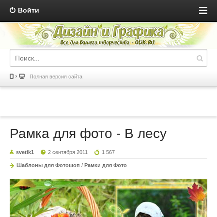
Войти
Полная версия сайта
Рамка для фото - В лесу
svetik1
2 сентября 2011
1 567
Шаблоны для Фотошоп
/
Рамки для Фото