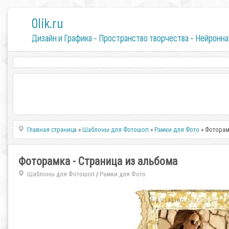
0lik.ru
Дизайн и Графика - Пространство творчества - Нейронна
Главная страница
»
Шаблоны для Фотошоп
»
Рамки для Фото
» Фоторам
Фоторамка - Страница из альбома
Шаблоны для Фотошоп
Рамки для Фото
/