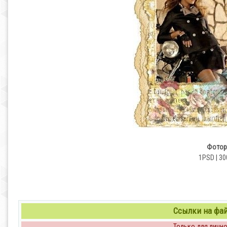
Фотор
1PSD | 30
Ссылки на файл
Только для личног