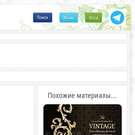
Поиск
Меню
Вход
Похожие материалы...