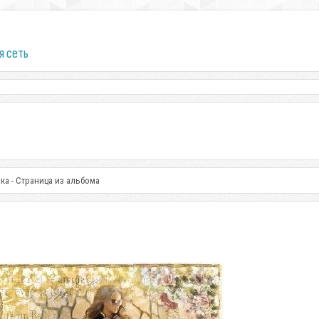
я сеть
ка - Страница из альбома