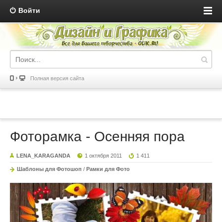
Войти
Полная версия сайта
Фоторамка - Осенняя пора
LENA_KARAGANDA
1 октября 2011
1 411
Шаблоны для Фотошоп
/
Рамки для Фото