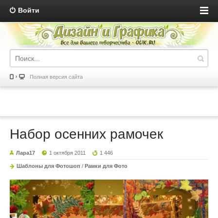
Войти
Полная версия сайта
Набор осенних рамочек
Лара17
1 октября 2011
1 446
Шаблоны для Фотошоп
/
Рамки для Фото