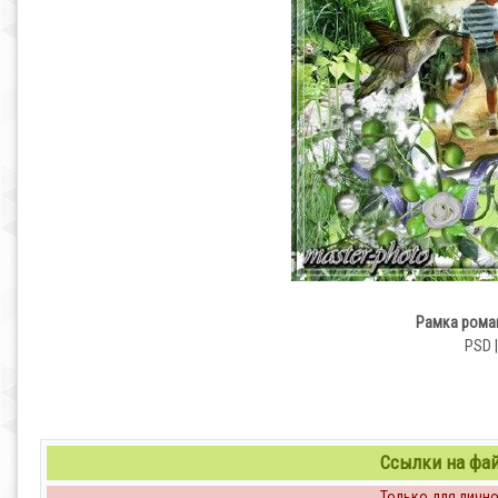
Рамка рома
PSD |
Ссылки на файл
Только для личног