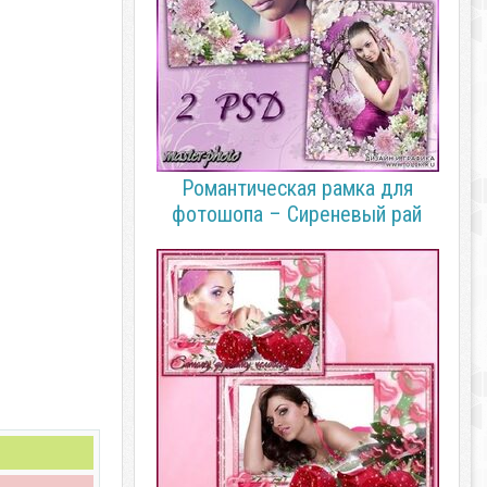
Романтическая рамка для
фотошопа – Сиреневый рай