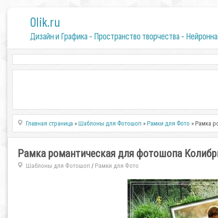
0lik.ru
Дизайн и Графика - Пространство творчества - Нейронна
Главная страница
»
Шаблоны для Фотошоп
»
Рамки для Фото
» Рамка р
Рамка романтическая для фотошопа Колибр
Шаблоны для Фотошоп
Рамки для Фото
/