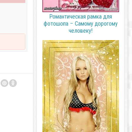
Романтическая рамка для
фотошопа – Самому дорогому
человеку!