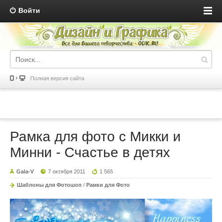
Войти
Полная версия сайта
Рамка для фото с Микки и
Минни - Счастье в детях
Gala-V
7 октября 2011
1 565
Шаблоны для Фотошоп
/
Рамки для Фото