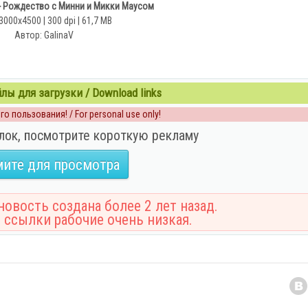
- Рождество с Минни и Микки Маусом
3000x4500 | 300 dpi | 61,7 MB
Автор: GalinaV
ы для загрузки / Download links
о пользования! / For personal use only!
лок, посмотрите короткую рекламу
ите для просмотра
овость создана более 2 лет назад.
 ссылки рабочие очень низкая.