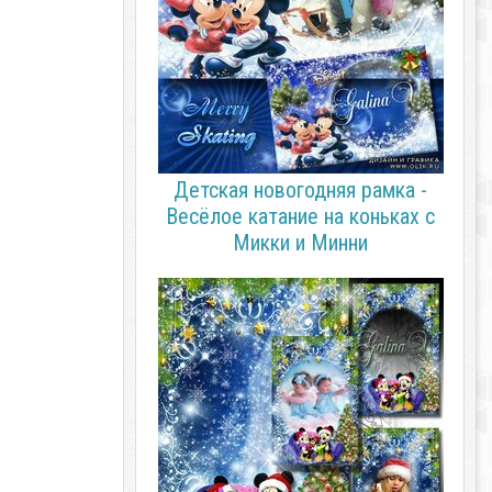
Детская новогодняя рамка -
Весёлое катание на коньках с
Микки и Минни