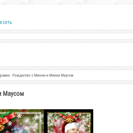
я сеть
 рамка - Рождество с Минни и Микки Маусом
и Маусом