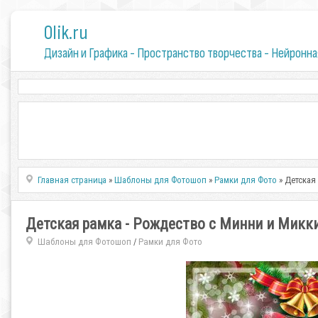
0lik.ru
Дизайн и Графика - Пространство творчества - Нейронна
Главная страница
»
Шаблоны для Фотошоп
»
Рамки для Фото
» Детская
Детская рамка - Рождество с Минни и Микк
Шаблоны для Фотошоп
Рамки для Фото
/