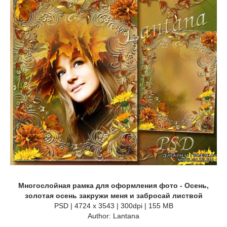
Многослойная рамка для оформления фото - Осень,
золотая осень закружи меня и забросай листвой
PSD | 4724 x 3543 | 300dpi | 155 MB
Author: Lantana