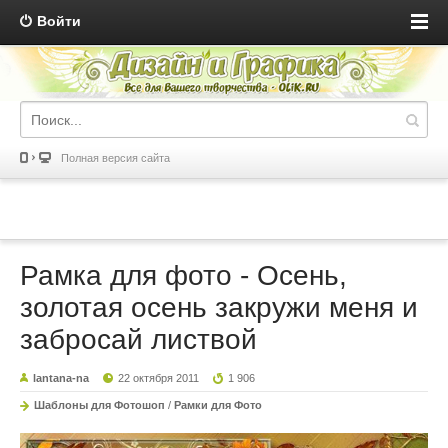
Войти
Полная версия сайта
Рамка для фото - Осень,
золотая осень закружи меня и
забросай листвой
lantana-na
22 октября 2011
1 906
Шаблоны для Фотошоп
/
Рамки для Фото