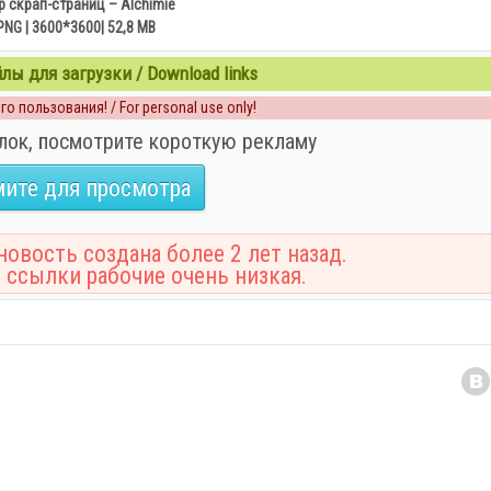
 скрап-страниц – Alchimie
PNG | 3600*3600| 52,8 MB
ы для загрузки / Download links
о пользования! / For personal use only!
лок, посмотрите короткую рекламу
ите для просмотра
овость создана более 2 лет назад.
 ссылки рабочие очень низкая.