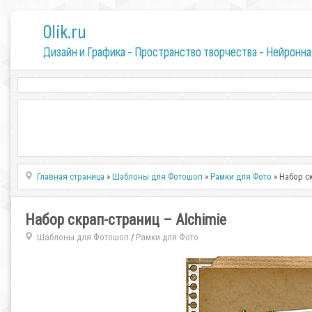
0lik.ru
Дизайн и Графика - Пространство творчества - Нейронна
Главная страница
»
Шаблоны для Фотошоп
»
Рамки для Фото
» Набор ск
Набор скрап-страниц – Alchimie
Шаблоны для Фотошоп
Рамки для Фото
/