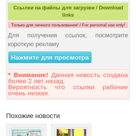
Ссылки на файлы для загрузки / Download
links
Только для личного пользования! / For personal use only!
Для получения ссылок, посмотрите
короткую рекламу
Нажмите для просмотра
* Внимание!
Данная новость создана
более 2 лет назад.
Вероятность что ссылки рабочие
очень низкая.
Похожие новости