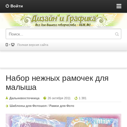
Войти
Полная версия сайта
Набор нежных рамочек для
малыша
Дальневосточница
26 октября 2011
1 381
Шаблоны для Фотошоп
/
Рамки для Фото