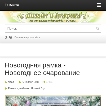
Войти
Полная версия сайта
Новогодняя рамка -
Новогоднее очарование
Neco_
6 ноября 2011
1 481
Рамки для Фото
/
Новый Год